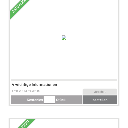
AKTUALISIERT
4 wichtige Informationen
Flyer DIN A6 / 6 Seiten
Vorschau
Kostenlos
Stück
bestellen