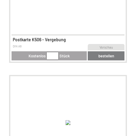
Postkarte K506 - Vergebung
DIN A6
Vorschau
Kostenlos
Stück
bestellen