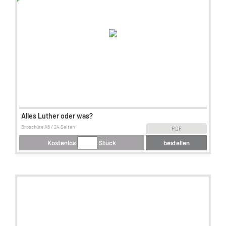
Alles Luther oder was?
Broschüre A6 / 24 Seiten
PDF
Kostenlos
Stück
bestellen