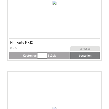
Minikarte MK12
DIN A7
Vorschau
Kostenlos
Stück
bestellen