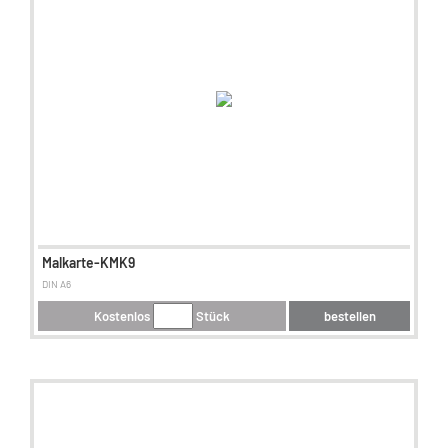
Malkarte-KMK9
DIN A6
Kostenlos
Stück
bestellen