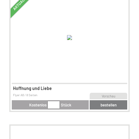
AKTUALISIERT
Hoffnung und Liebe
Flyer A6 / 8 Seiten
Vorschau
Kostenlos
Stück
bestellen