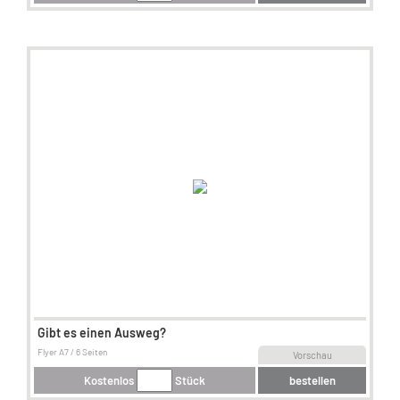
Gibt es einen Ausweg?
Flyer A7 / 6 Seiten
Vorschau
Kostenlos
Stück
bestellen