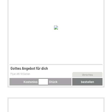
Gottes Angebot für dich
Flyer A6 / 8 Seiten
Vorschau
Kostenlos
Stück
bestellen