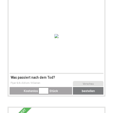
Was passiert nach dem Tod?
Flyer 9,8 x 9,8 cm / 8 Seiten
Vorschau
Kostenlos
Stück
bestellen