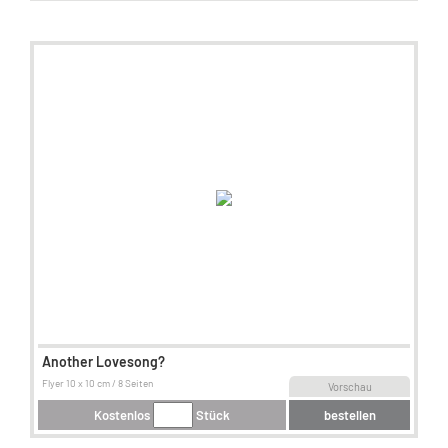
Another Lovesong?
Flyer 10 x 10 cm / 8 Seiten
Vorschau
Kostenlos
Stück
bestellen