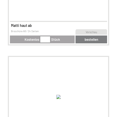
Matti haut ab
Broschüre A6 / 24 Seiten
Vorschau
Kostenlos
Stück
bestellen