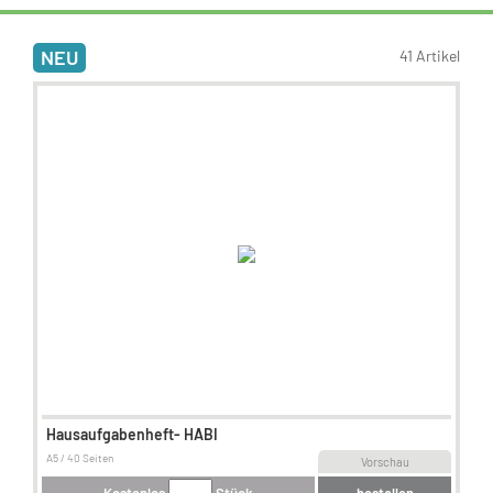
NEU
41 Artikel
Hausaufgabenheft- HABI
A5 / 40 Seiten
Vorschau