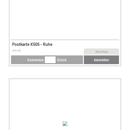
Postkarte K505 - Ruhe
DIN A6
Vorschau
Kostenlos
Stück
bestellen