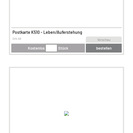
Postkarte K510 - Leben/Auferstehung
DIN A6
Vorschau
Kostenlos
Stück
bestellen