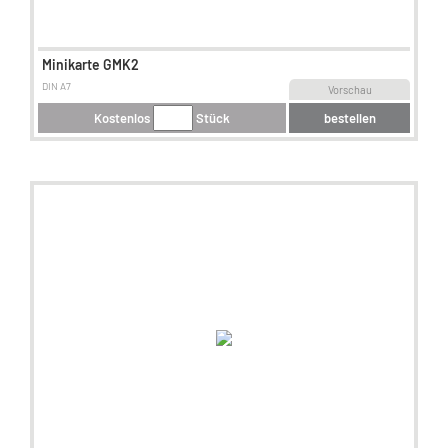
Minikarte GMK2
DIN A7
Vorschau
Kostenlos
Stück
bestellen