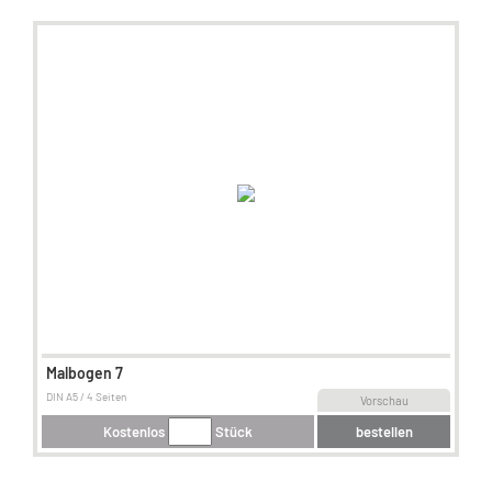
Malbogen 7
DIN A5 / 4 Seiten
Vorschau
Kostenlos
Stück
bestellen