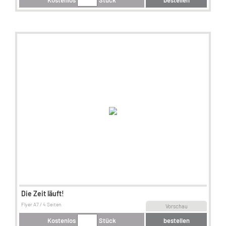
Kostenlos
Stück
bestellen
Die Zeit läuft!
Flyer A7 / 4 Seiten
Vorschau
Kostenlos
Stück
bestellen