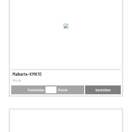
Malkarte-KMK10
DIN A6
Kostenlos
Stück
bestellen