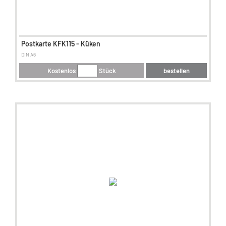
Postkarte KFK115 - Küken
DIN A6
Kostenlos
Stück
bestellen