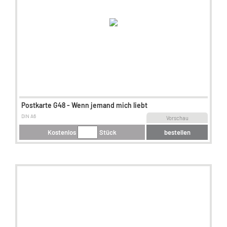
Postkarte G48 - Wenn jemand mich liebt
DIN A6
Vorschau
Kostenlos
Stück
bestellen