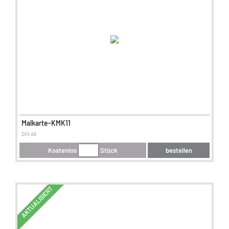
Malkarte-KMK11
DIN A6
Kostenlos
Stück
bestellen
AKTUALISIERT