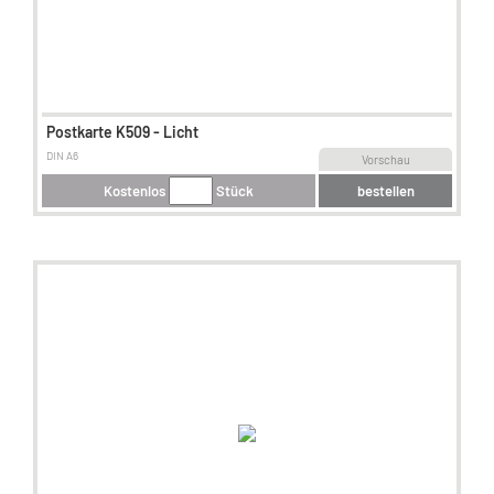
Postkarte K509 - Licht
DIN A6
Vorschau
Kostenlos
Stück
bestellen