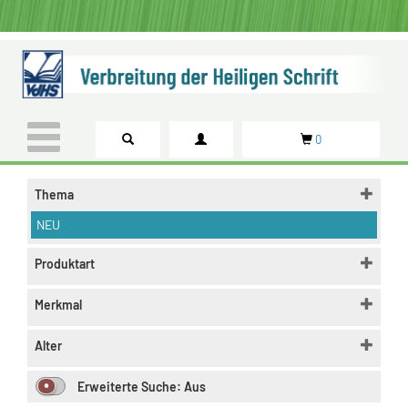
0
Thema
NEU
Produktart
Merkmal
Alter
Erweiterte Suche:
Aus