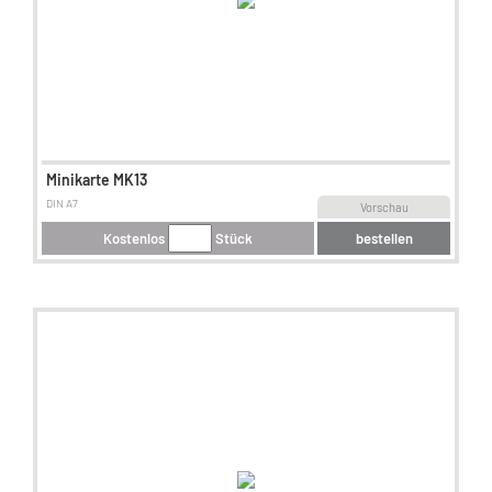
Minikarte MK13
DIN A7
Vorschau
Kostenlos
Stück
bestellen