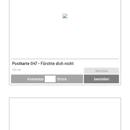
Postkarte G47 - Fürchte dich nicht
DIN A6
Vorschau
Kostenlos
Stück
bestellen