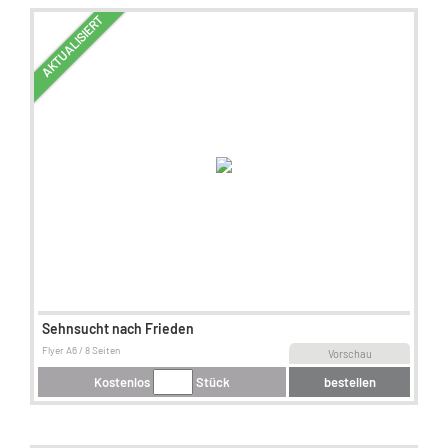
AKTUALISIERT
Sehnsucht nach Frieden
Flyer A6 / 8 Seiten
Vorschau
Kostenlos
Stück
bestellen