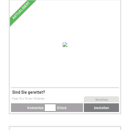
AKTUALISIERT
Sind Sie gerettet?
Flyer 10 x 10 cm / 8 Seiten
Vorschau
Kostenlos
Stück
bestellen