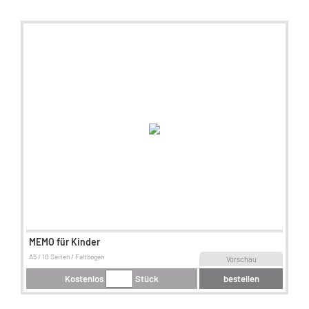
MEMO für Kinder
A5 / 10 Seiten / Faltbogen
Vorschau
Kostenlos
Stück
bestellen