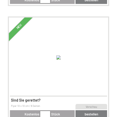
Kostenlos
Stück
bestellen
NEU
Sind Sie gerettet?
Flyer 10 x 10 cm / 8 Seiten
Vorschau
Kostenlos
Stück
bestellen