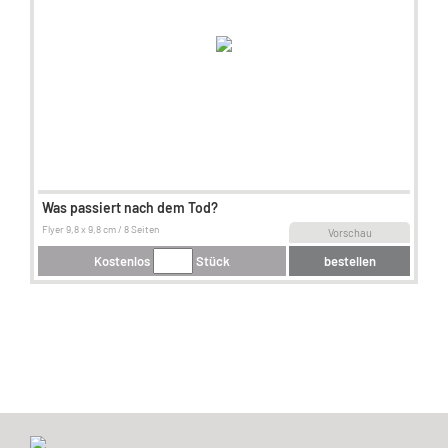
Was passiert nach dem Tod?
Flyer 9,8 x 9,8 cm / 8 Seiten
Vorschau
Kostenlos
Stück
bestellen