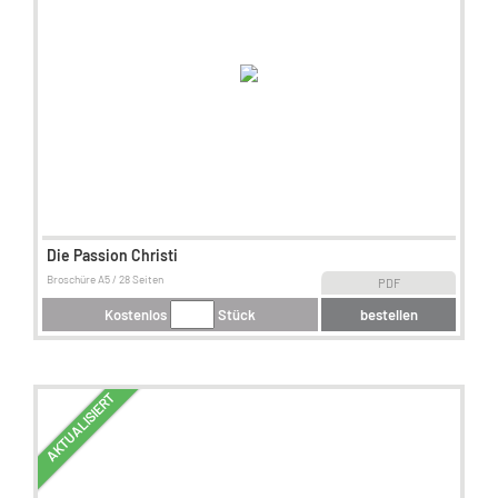
Die Passion Christi
Broschüre A5 / 28 Seiten
PDF
Kostenlos
Stück
bestellen
AKTUALISIERT