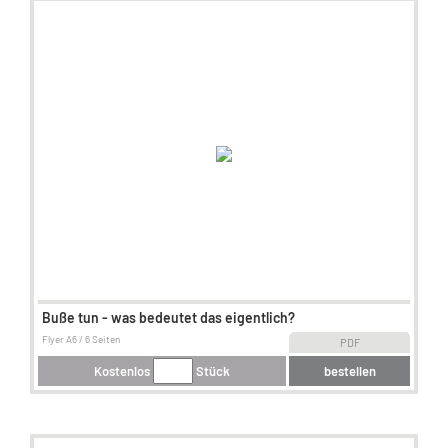
Buße tun - was bedeutet das eigentlich?
Flyer A6 / 6 Seiten
PDF
Kostenlos
Stück
bestellen