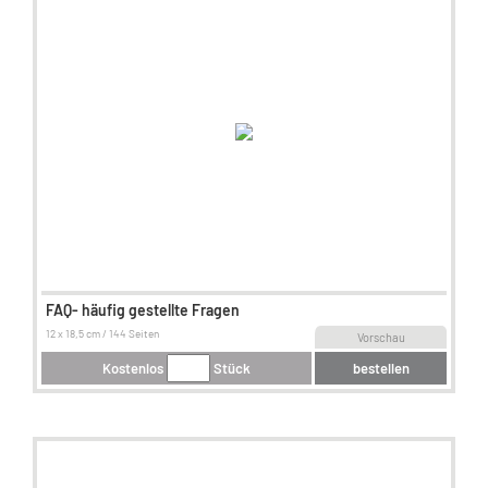
FAQ- häufig gestellte Fragen
12 x 18,5 cm / 144 Seiten
Vorschau
Kostenlos
Stück
bestellen