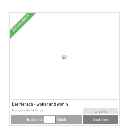
AKTUALISIERT
Der Mensch - woher und wohin
Broschüre A6 / 48 Seiten
Vorschau
Kostenlos
Stück
bestellen