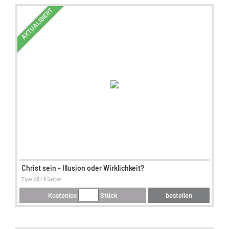
AKTUALISIERT
Christ sein - Illusion oder Wirklichkeit?
Flyer A6 / 6 Seiten
Kostenlos
Stück
bestellen