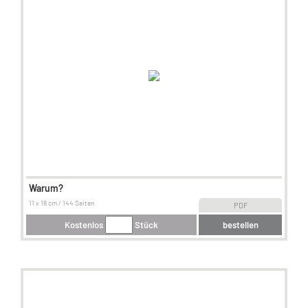
Warum?
11 x 18 cm / 144 Seiten
PDF
Kostenlos
Stück
bestellen