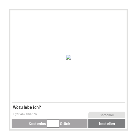
Wozu lebe ich?
Flyer A6 / 8 Seiten
Vorschau
Kostenlos
Stück
bestellen