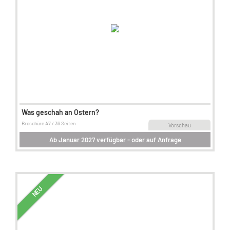
Was geschah an Ostern?
Broschüre A7 / 36 Seiten
Vorschau
Ab Januar 2027 verfügbar - oder auf Anfrage
NEU