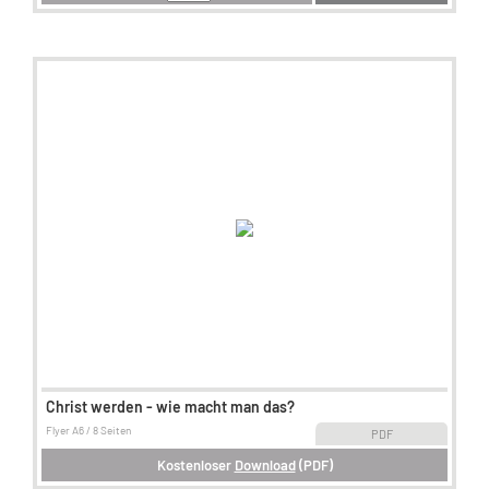
Christ werden - wie macht man das?
Flyer A6 / 8 Seiten
PDF
Kostenloser
Download
(PDF)