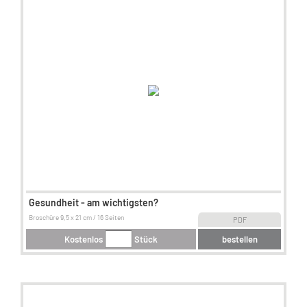
Gesundheit - am wichtigsten?
Broschüre 9,5 x 21 cm / 16 Seiten
PDF
Kostenlos
Stück
bestellen