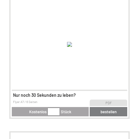
Nur noch 30 Sekunden zu leben?
Flyer A7 / 6 Seiten
PDF
Kostenlos
Stück
bestellen