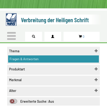
0
Thema
Fragen & Antworten
Produktart
Merkmal
Alter
Erweiterte Suche:
Aus