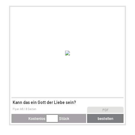
Kann das ein Gott der Liebe sein?
Flyer A6 / 8 Seiten
PDF
Kostenlos
Stück
bestellen