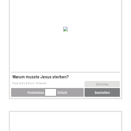
Warum musste Jesus sterben?
Flyer 9,9 x 9,9 cm / 8 Seiten
Vorschau
Kostenlos
Stück
bestellen