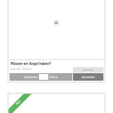
Müssen wir Angst haben?
Flyer A6 / 12 Seiten
Vorschau
Kostenlos
Stück
bestellen
NEU