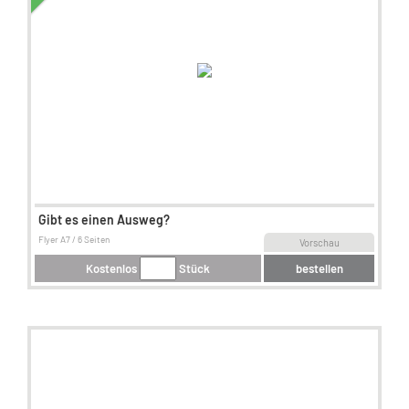
Gibt es einen Ausweg?
Flyer A7 / 6 Seiten
Vorschau
Kostenlos
Stück
bestellen