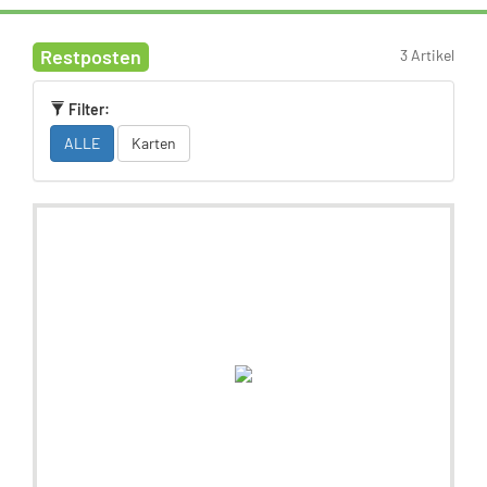
Restposten
3 Artikel
Filter:
ALLE
Karten