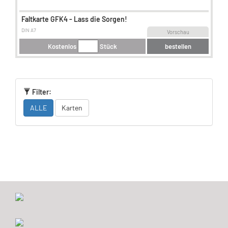
Faltkarte GFK4 - Lass die Sorgen!
DIN A7
Vorschau
Kostenlos
Stück
bestellen
Filter:
ALLE
Karten