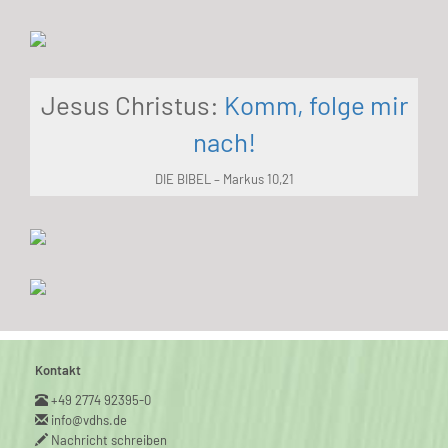
Jesus Christus:
Komm, folge mir
nach!
DIE BIBEL – Markus 10,21
Kontakt
+49 2774 92395-0
info@vdhs.de
Nachricht schreiben