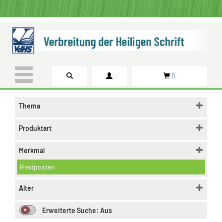
0
Thema
Produktart
Merkmal
Restposten
Alter
Erweiterte Suche:
Aus