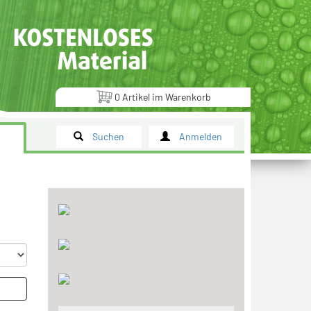
0
Artikel
im
Warenkorb
Suchen
Anmelden