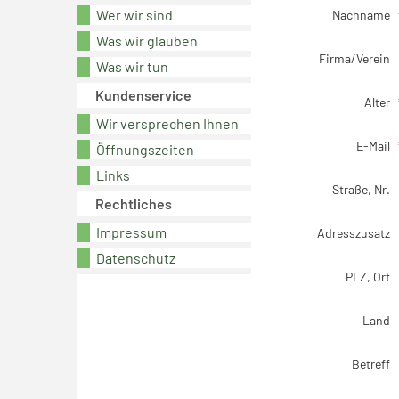
Wer wir sind
Nachname
Was wir glauben
Firma/Verein
Was wir tun
Kundenservice
Alter
Wir versprechen Ihnen
E-Mail
Öffnungszeiten
Links
Straße, Nr.
Rechtliches
Impressum
Adresszusatz
Datenschutz
PLZ, Ort
Land
Betreff