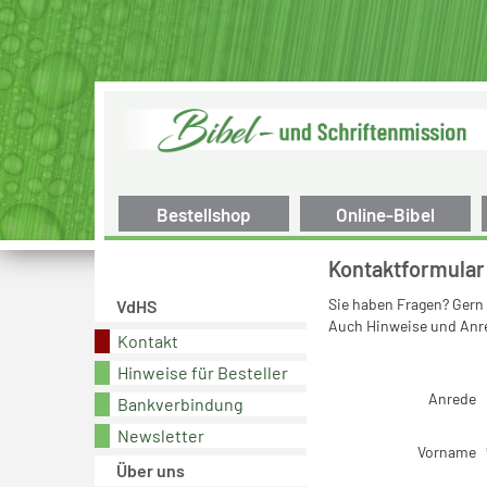
Bestellshop
Online-Bibel
Kontaktformular
Sie haben Fragen? Gern 
VdHS
Auch Hinweise und Anre
Kontakt
Hinweise für Besteller
Anrede
Bankverbindung
Newsletter
Vorname
Über uns