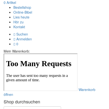
0
Artikel
Bestellshop
Online-Bibel
Lies heute
Hör zu
Kontakt
Suchen
Anmelden
0
Mein Warenkorb:
Warenkorb
öffnen
Shop durchsuchen