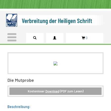
0
Die Mutprobe
Kostenloser
Download
(PDF zum Lesen)
Beschreibung: