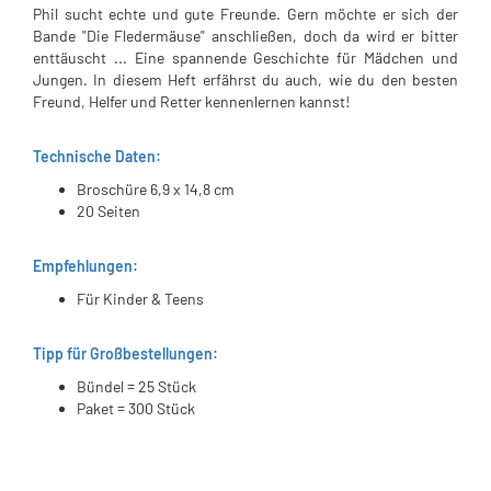
Phil sucht echte und gute Freunde. Gern möchte er sich der
Bande "Die Fledermäuse" anschließen, doch da wird er bitter
enttäuscht ... Eine spannende Geschichte für Mädchen und
Jungen. In diesem Heft erfährst du auch, wie du den besten
Freund, Helfer und Retter kennenlernen kannst!
Technische Daten:
Broschüre 6,9 x 14,8 cm
20 Seiten
Empfehlungen:
Für Kinder & Teens
Tipp für Großbestellungen:
Bündel = 25 Stück
Paket = 300 Stück