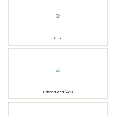
Topsi
Schwarz oder Weiß