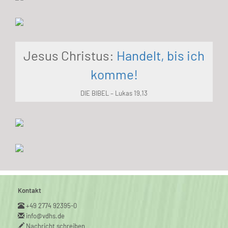
Jesus Christus:
Handelt, bis ich
komme!
DIE BIBEL – Lukas 19,13
Kontakt
+49 2774 92395-0
info@vdhs.de
Nachricht schreiben