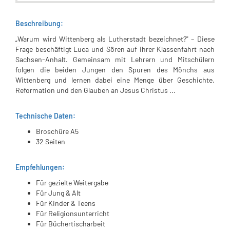
Beschreibung:
„Warum wird Wittenberg als Lutherstadt bezeichnet?" – Diese
Frage beschäftigt Luca und Sören auf ihrer Klassenfahrt nach
Sachsen-Anhalt. Gemeinsam mit Lehrern und Mitschülern
folgen die beiden Jungen den Spuren des Mönchs aus
Wittenberg und lernen dabei eine Menge über Geschichte,
Reformation und den Glauben an Jesus Christus ...
Technische Daten:
Broschüre A5
32 Seiten
Empfehlungen:
Für gezielte Weitergabe
Für Jung & Alt
Für Kinder & Teens
Für Religionsunterricht
Für Büchertischarbeit