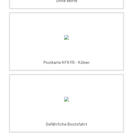
Ohne Worte
Postkarte KFK115 - Küken
Gefährliche Bootsfahrt