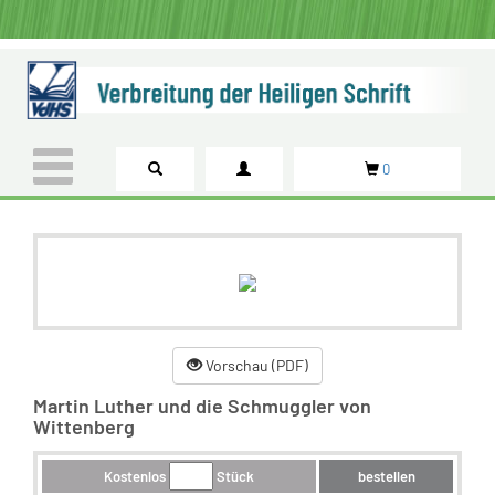
0
Vorschau (PDF)
Martin Luther und die Schmuggler von
Wittenberg
Kostenlos
Stück
bestellen