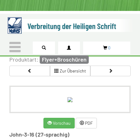
0
Produktart:
Flyer+Broschüren
Zur Übersicht
Vorschau
PDF
John-3-16 (27-sprachig)