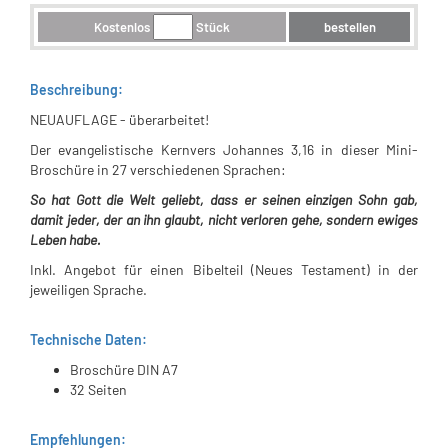
Kostenlos
Stück
bestellen
Beschreibung:
NEUAUFLAGE - überarbeitet!
Der evangelistische Kernvers Johannes 3,16 in dieser Mini-
Broschüre in 27 verschiedenen Sprachen:
So hat Gott die Welt geliebt, dass er seinen einzigen Sohn gab,
damit jeder, der an ihn glaubt, nicht verloren gehe, sondern ewiges
Leben habe.
Inkl. Angebot für einen Bibelteil (Neues Testament) in der
jeweiligen Sprache.
Technische Daten:
Broschüre DIN A7
32 Seiten
Empfehlungen: