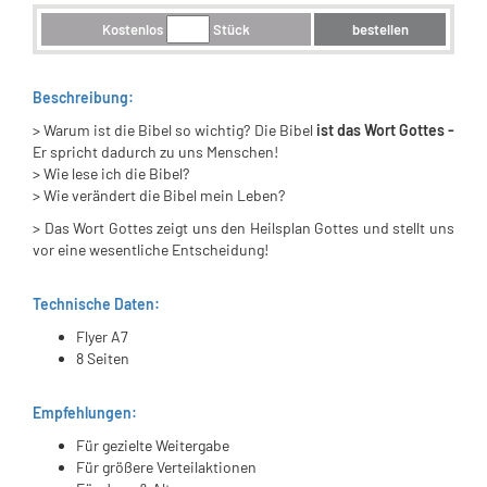
Kostenlos
Stück
bestellen
Beschreibung:
> Warum ist die Bibel so wichtig? Die Bibel
ist das Wort Gottes -
Er spricht dadurch zu uns Menschen!
> Wie lese ich die Bibel?
> Wie verändert die Bibel mein Leben?
> Das Wort Gottes zeigt uns den Heilsplan Gottes und stellt uns
vor eine wesentliche Entscheidung!
Technische Daten:
Flyer A7
8 Seiten
Empfehlungen:
Für gezielte Weitergabe
Für größere Verteilaktionen