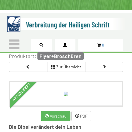
0
Produktart:
Flyer+Broschüren
Zur Übersicht
AKTUALISIERT
Vorschau
PDF
Die Bibel verändert dein Leben