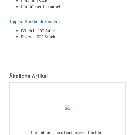
Für Jung & Alt
Für Büchertischarbeit
Tipp für Großbestellungen:
Bündel = 100 Stück
Paket = 1600 Stück
Ähnliche Artikel
Entstehung eines Bestsellers - Die Bibel