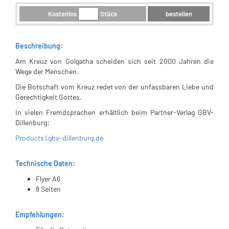
Kostenlos
Stück
bestellen
Beschreibung:
Am Kreuz von Golgatha scheiden sich seit 2000 Jahren die
Wege der Menschen.
Die Botschaft vom Kreuz redet von der unfassbaren Liebe und
Gerechtigkeit Gottes.
In vielen Fremdsprachen erhältlich beim Partner-Verlag GBV-
Dillenburg:
Products | gbv-dillenburg.de
Technische Daten:
Flyer A6
8 Seiten
Empfehlungen: