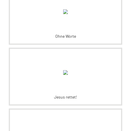
Ohne Worte
Jesus rettet!