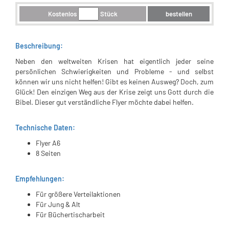
Kostenlos
Stück
bestellen
Beschreibung:
Neben den weltweiten Krisen hat eigentlich jeder seine
persönlichen Schwierigkeiten und Probleme - und selbst
können wir uns nicht helfen! Gibt es keinen Ausweg? Doch, zum
Glück! Den einzigen Weg aus der Krise zeigt uns Gott durch die
Bibel. Dieser gut verständliche Flyer möchte dabei helfen.
Technische Daten:
Flyer A6
8 Seiten
Empfehlungen:
Für größere Verteilaktionen
Für Jung & Alt
Für Büchertischarbeit