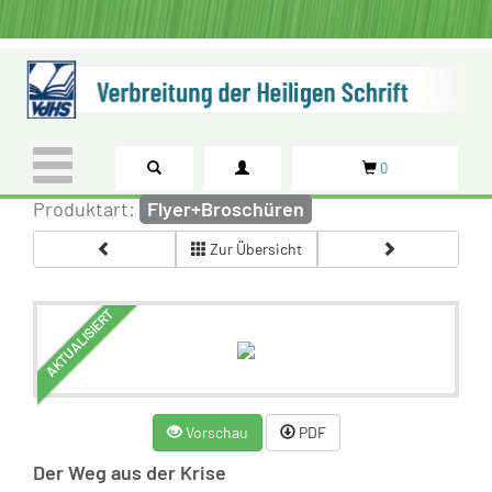
0
Produktart:
Flyer+Broschüren
Zur Übersicht
AKTUALISIERT
Vorschau
PDF
Der Weg aus der Krise