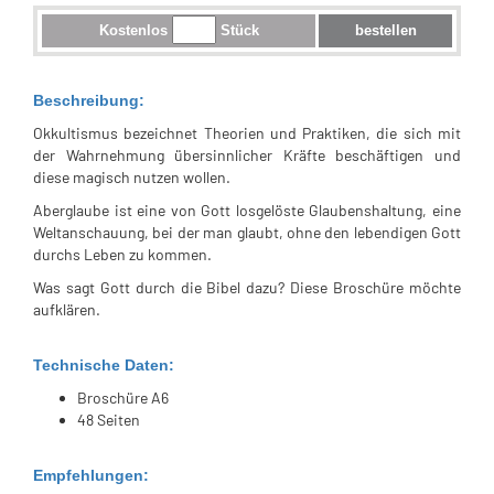
Kostenlos
Stück
bestellen
Beschreibung:
Okkultismus bezeichnet Theorien und Praktiken, die sich mit
der Wahrnehmung übersinnlicher Kräfte beschäftigen und
diese magisch nutzen wollen.
Aberglaube ist eine von Gott losgelöste Glaubenshaltung, eine
Weltanschauung, bei der man glaubt, ohne den lebendigen Gott
durchs Leben zu kommen.
Was sagt Gott durch die Bibel dazu? Diese Broschüre möchte
aufklären.
Technische Daten:
Broschüre A6
48 Seiten
Empfehlungen: