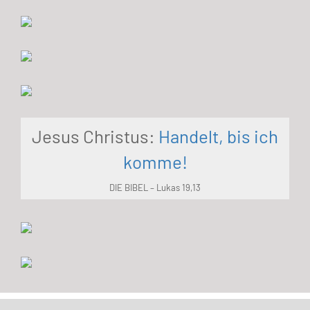
Jesus Christus:
Handelt, bis ich
komme!
DIE BIBEL – Lukas 19,13