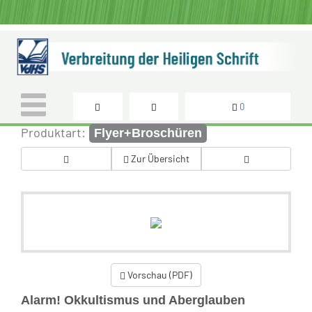
0
Produktart:
Flyer+Broschüren
Zur Übersicht
Vorschau (PDF)
Alarm! Okkultismus und Aberglauben