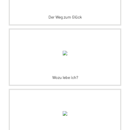
Der Weg zum Glück
Wozu lebe ich?