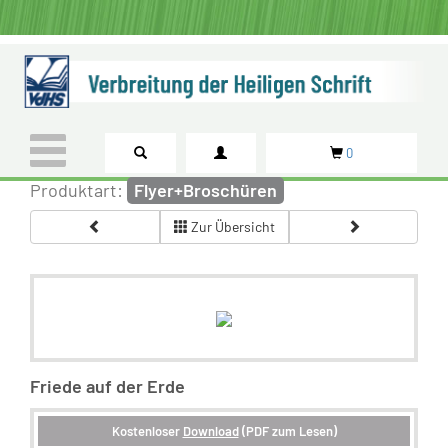
0
Produktart:
Flyer+Broschüren
Zur Übersicht
Friede auf der Erde
Kostenloser
Download
(PDF zum Lesen)