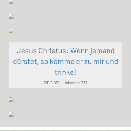
Jesus Christus:
Wenn jemand
dürstet, so komme er zu mir und
trinke!
DIE BIBEL – Johannes 7,37