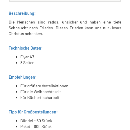
Beschreibung:
Die Menschen sind ratlos, unsicher und haben eine tiefe
Sehnsucht nach Frieden. Diesen Frieden kann uns nur Jesus
Christus schenken.
Technische Daten:
Flyer A7
8 Seiten
Empfehlungen:
Für größere Verteilaktionen
Für die Weihnachtszeit
Für Büchertischarbeit
Tipp für Großbestellungen:
Bündel = 50 Stück
Paket = 800 Stück