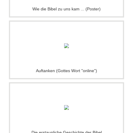
Wie die Bibel zu uns kam ... (Poster)
Auftanken (Gottes Wort "online")
Die erstaunliche Geschichte der Bibel