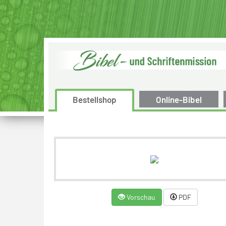
Bestellshop
Online-Bibel
Vorschau
PDF