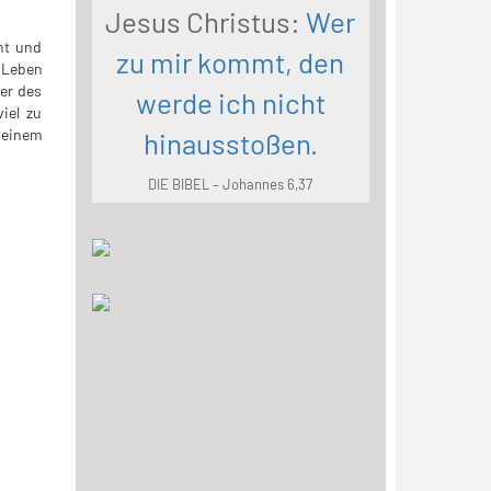
Jesus Christus:
Wer
ht und
zu mir kommt, den
 Leben
ter des
werde ich nicht
iel zu
 einem
hinausstoßen.
DIE BIBEL – Johannes 6,37