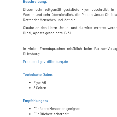
Beschreibung:
Dieser sehr zeitgemäß gestaltete Flyer beschreibt in 
Worten und sehr übersichtlich, die Person Jesus Christu
Retter der Menschen und lädt ein:
Glaube an den Herrn Jesus, und du wirst errettet werde
Bibel, Apostelgeschichte 16,31
In vielen Fremdsprachen erhältlich beim Partner-Verla
Dillenburg:
Products | gbv-dillenburg.de
Technische Daten:
Flyer A6
8 Seiten
Empfehlungen:
Für ältere Menschen geeignet
Für Büchertischarbeit