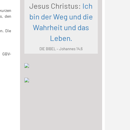
Jesus Christus:
Ich
kurzen
bin der Weg und die
s, den
Wahrheit und das
n. Die
Leben.
DIE BIBEL – Johannes 14,6
g GBV-