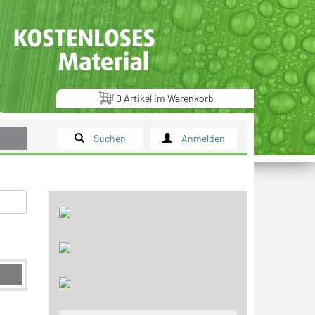
0
Artikel
im
Warenkorb
Suchen
Anmelden