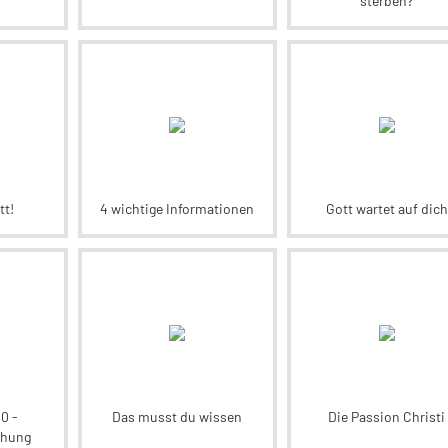
sterben?
t!
4 wichtige Informationen
Gott wartet auf dich
0 -
Das musst du wissen
Die Passion Christi
ehung