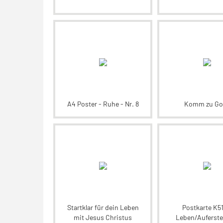
A4 Poster - Ruhe - Nr. 8
Komm zu Got
Startklar für dein Leben
Postkarte K51
mit Jesus Christus
Leben/Auferst