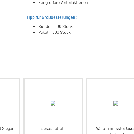
Für größere Verteilaktionen
Tipp für Großbestellungen:
Bündel = 100 Stück
Paket = 800 Stück
t Sieger
Jesus rettet!
Warum musste Jesu