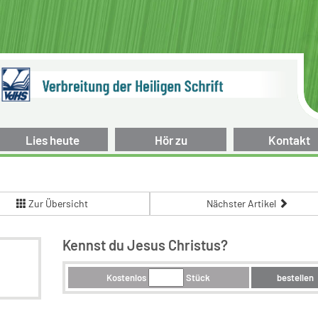
Lies heute
Hör zu
Kontakt
Zur Übersicht
Nächster Artikel
Kennst du Jesus Christus?
Kostenlos
Stück
bestellen