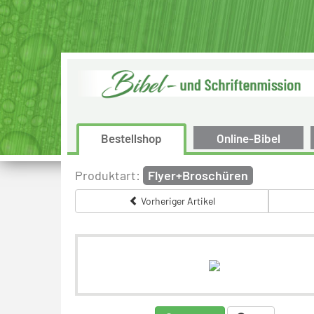
Bestellshop
Online-Bibel
Produktart:
Flyer+Broschüren
Vorheriger Artikel