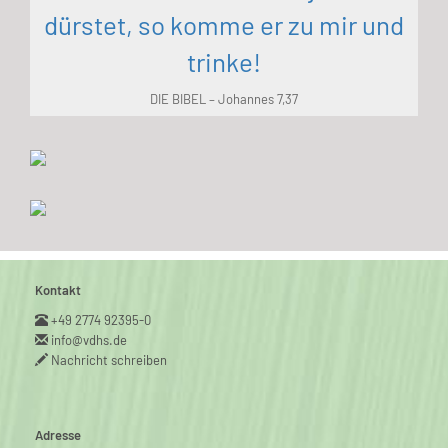
dürstet, so komme er zu mir und
trinke!
DIE BIBEL – Johannes 7,37
Kontakt
+49 2774 92395-0
info@vdhs.de
Nachricht schreiben
Adresse