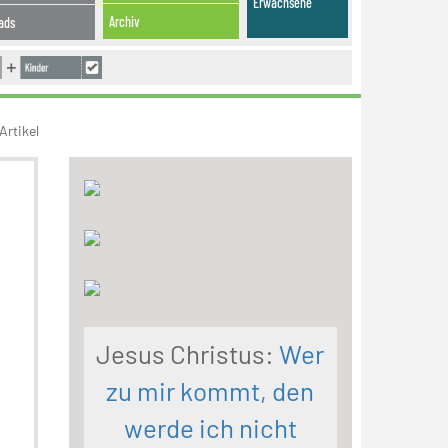
Erwachsene
Archiv
ads
Artikel
Jesus Christus:
Wer
zu mir kommt, den
werde ich nicht