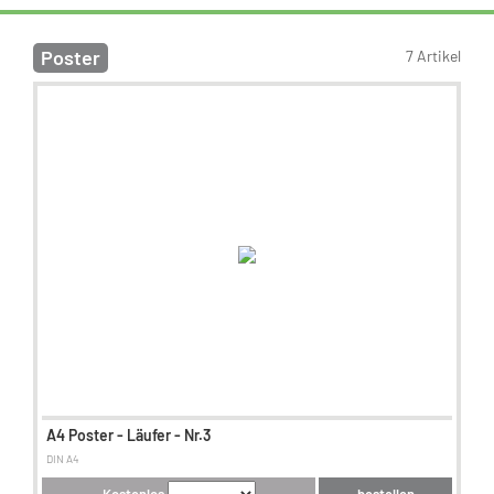
Poster
7 Artikel
A4 Poster - Läufer - Nr.3
DIN A4