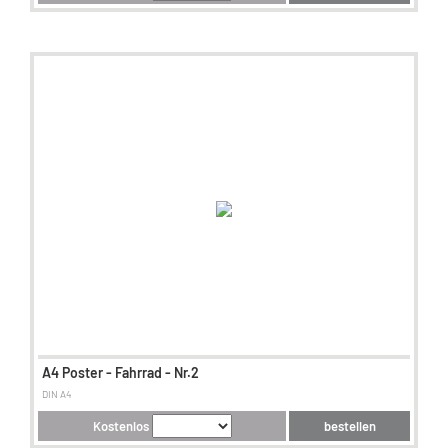
A4 Poster - Fahrrad - Nr.2
DIN A4
Kostenlos
bestellen