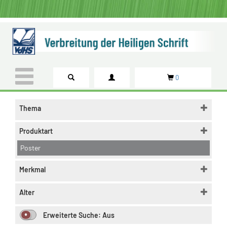
0
Thema
Produktart
Poster
Merkmal
Alter
Erweiterte Suche:
Aus