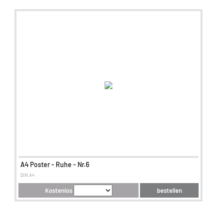
A4 Poster - Ruhe - Nr.6
DIN A4
Kostenlos
bestellen