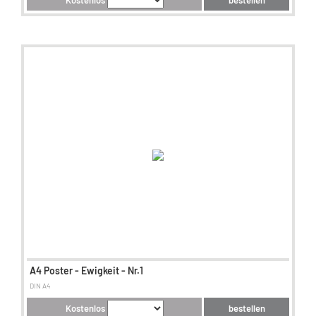
Kostenlos
bestellen
A4 Poster - Ewigkeit - Nr.1
DIN A4
Kostenlos
bestellen