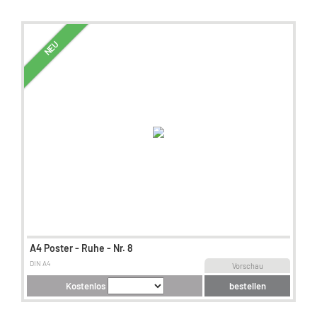
NEU
A4 Poster - Ruhe - Nr. 8
DIN A4
Vorschau
Kostenlos
bestellen