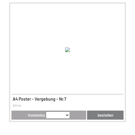
A4 Poster - Vergebung - Nr.7
DIN A4
Kostenlos
bestellen