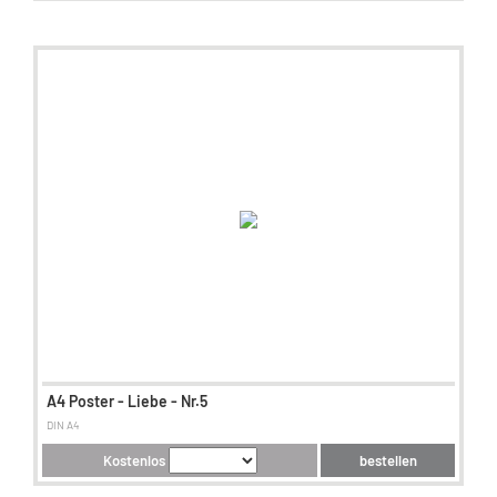
A4 Poster - Liebe - Nr.5
DIN A4
Kostenlos
bestellen