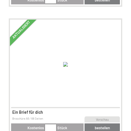
Kostenlos
Stück
bestellen
AKTUALISIERT
Ein Brief für dich
Broschüre A6 / 68 Seiten
Vorschau
Kostenlos
Stück
bestellen