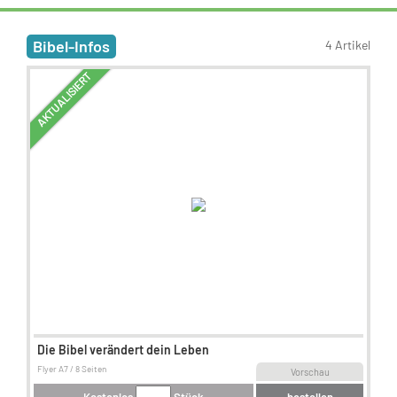
Bibel-Infos
4 Artikel
AKTUALISIERT
Die Bibel verändert dein Leben
Flyer A7 / 8 Seiten
Vorschau