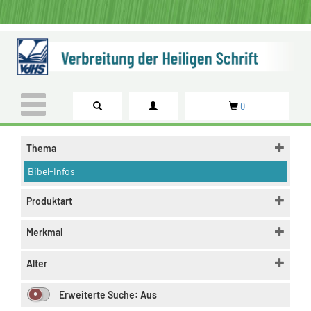
0
Thema
Bibel-Infos
Produktart
Merkmal
Alter
Erweiterte Suche:
Aus