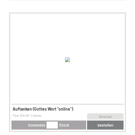
Auftanken (Gottes Wort "online")
Flyer DIN A6 / 2 Seiten
Vorschau
Kostenlos
Stück
bestellen