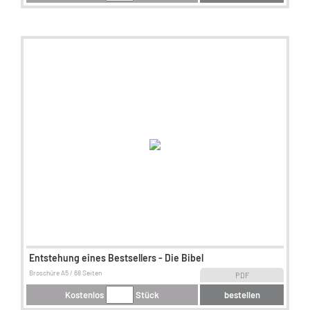
Entstehung eines Bestsellers - Die Bibel
Broschüre A5 / 68 Seiten
PDF
Kostenlos
Stück
bestellen