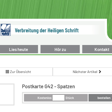
Lies heute
Hör zu
Kontakt
Zur Übersicht
Nächster Artikel
Postkarte G42 - Spatzen
Kostenlos
Stück
bestellen