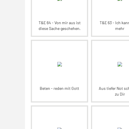
T&E 64 - Von mir aus ist
T&E 63 - Ich kan
diese Sache geschehen.
mehr
Beten - reden mit Gott
Aus tiefer Not sc
zu Dir