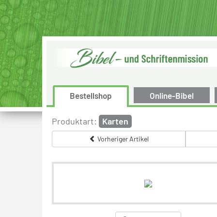
Bestellshop
Online-Bibel
Produktart:
Karten
Vorheriger Artikel