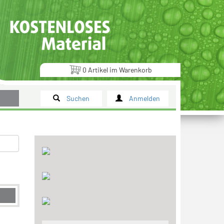
0
Artikel
im
Warenkorb
Suchen
Anmelden