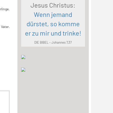
Jesus Christus:
rlinge.
Wenn jemand
dürstet, so komme
Vater.
er zu mir und trinke!
DIE BIBEL – Johannes 7,37