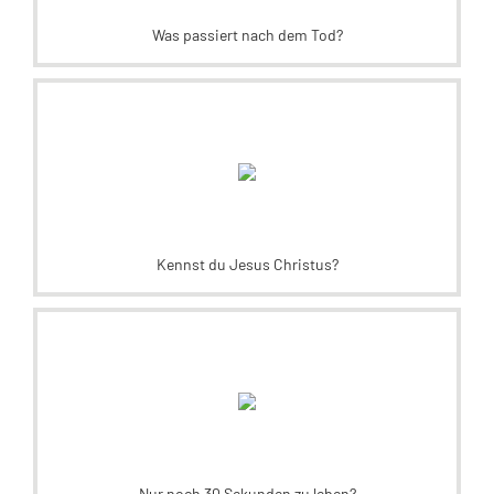
Was passiert nach dem Tod?
Kennst du Jesus Christus?
Nur noch 30 Sekunden zu leben?