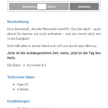
Kostenlos
Stück
bestellen
Beschreibung:
Eine Botschaft, die alle Menschen betrifft: Die Zeit läuft - auch
deine! Du kannst sie nicht aufhalten - und sie nimmt dich mit
in die Ewigkeit!
Gott hält alles in seiner Hand und ruft uns durch sein Wort zu:
Jetzt ist die wohlangenehme Zeit, siehe, jetzt ist der Tag des
Heils.
Die Bibel - 2. Korinther 6,2
Technische Daten:
Flyer A7
4 Seiten
Empfehlungen: