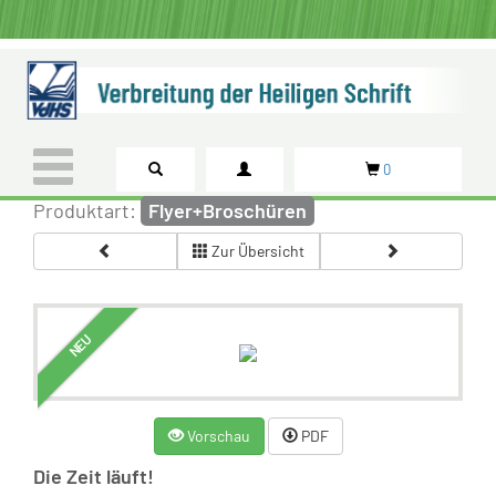
0
Produktart:
Flyer+Broschüren
Zur Übersicht
NEU
Vorschau
PDF
Die Zeit läuft!