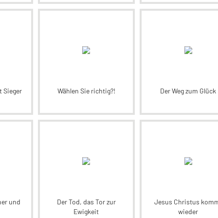
t Sieger
Wählen Sie richtig?!
Der Weg zum Glück
her und
Der Tod, das Tor zur
Jesus Christus kom
Ewigkeit
wieder