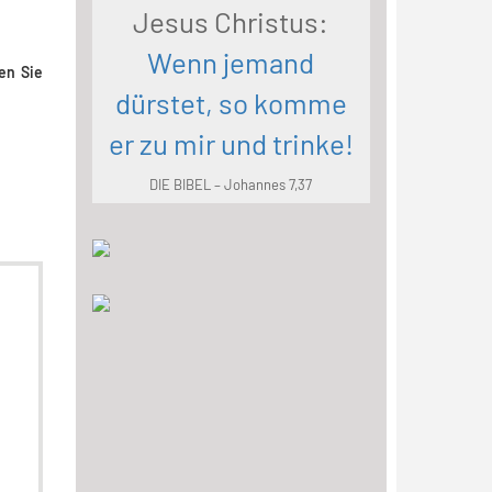
Jesus Christus:
Wenn jemand
en Sie
dürstet, so komme
er zu mir und trinke!
DIE BIBEL – Johannes 7,37