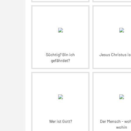
Süchtig? Bin ich
Jesus Christus is
gefährdet?
Wer ist Gott?
Der Mensch - wo
wohin