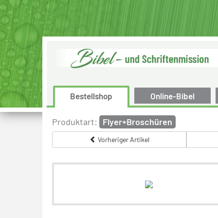
Bestellshop
Online-Bibel
Produktart:
Flyer+Broschüren
Vorheriger Artikel