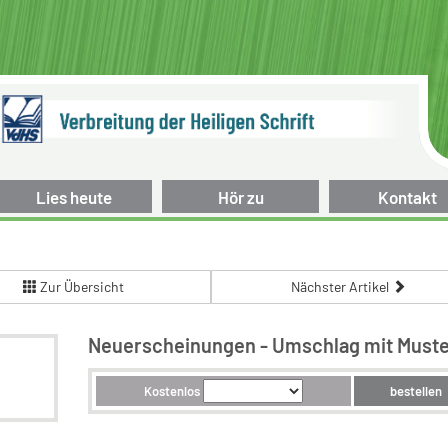
Lies heute
Hör zu
Kontakt
Zur Übersicht
Nächster Artikel
Neuerscheinungen - Umschlag mit Must
Kostenlos
bestellen