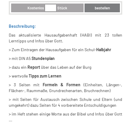
Kostenlos
Stück
bestellen
Beschreibung:
Das aktualisierte Hausaufgabenhaft (HABI) mit 23 tollen
Lerntipps und Infos über Gott.
> Zum Eintragen der Hausaufgaben für ein Schul-
Halbjahr
> mit DIN A5
Stundenplan
> dazu ein
Report
über das Leben auf der Burg
> wertvolle
Tipps zum Lernen
>
3 Seiten mit
Formeln & Formen
(Einheiten, Längen-,
Flächen-, Raummaße, Grundrechenarten, Bruchrechnen)
> mit Seiten für Austausch zwischen Schule und Eltern (und
umgekehrt) dazu Seiten für 4 vorbereitete Entschuldigungen
> im Heft stehen einige Worte aus der Bibel und Infos über Gott
...