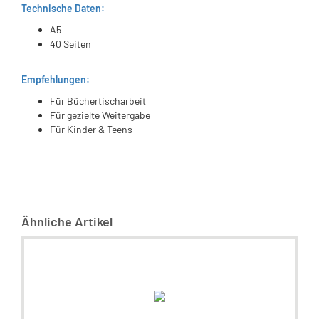
Technische Daten:
A5
40 Seiten
Empfehlungen:
Für Büchertischarbeit
Für gezielte Weitergabe
Für Kinder & Teens
Ähnliche Artikel