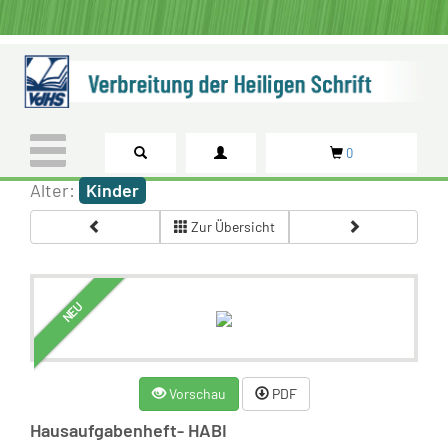
0
Alter:
Kinder
Zur Übersicht
NEU
Vorschau
PDF
Hausaufgabenheft- HABI