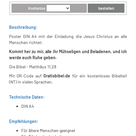
Kostenlos
bestellen
Beschreibung:
Poster DIN A4 mit der Einladung, die Jesus Christus an alle
Menschen richtet:
Kommt her zu mir, alle ihr Mühseligen und Beladenen, und ich
werde euch Ruhe geben.
Die Bibel - Matthäus 11,28
Mit QR-Code auf
Gratisbibel.de
für ein kostenloses Bibelteil
(NT) in vielen Sprachen.
Technische Daten:
DIN A4
Empfehlungen:
Für ältere Menschen geeignet