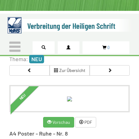
0
Thema:
NEU
Zur Übersicht
NEU
Vorschau
PDF
A4 Poster - Ruhe - Nr. 8