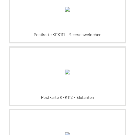
Postkarte KFK111 - Meerschweinchen
Postkarte KFK112 - Elefanten