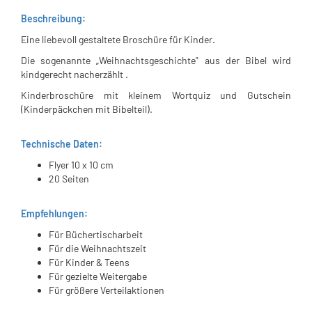
Beschreibung:
Eine liebevoll gestaltete Broschüre für Kinder.
Die sogenannte „Weihnachtsgeschichte" aus der Bibel wird
kindgerecht nacherzählt .
Kinderbroschüre mit kleinem Wortquiz und Gutschein
(Kinderpäckchen mit Bibelteil).
Technische Daten:
Flyer 10 x 10 cm
20 Seiten
Empfehlungen:
Für Büchertischarbeit
Für die Weihnachtszeit
Für Kinder & Teens
Für gezielte Weitergabe
Für größere Verteilaktionen