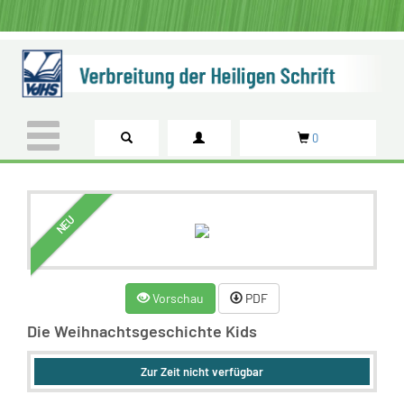
0
NEU
Vorschau
PDF
Die Weihnachtsgeschichte Kids
Zur Zeit nicht verfügbar