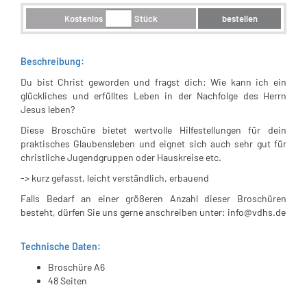
Kostenlos
Stück
bestellen
Beschreibung:
Du bist Christ geworden und fragst dich: Wie kann ich ein
glückliches und erfülltes Leben in der Nachfolge des Herrn
Jesus leben?
Diese Broschüre bietet wertvolle Hilfestellungen für dein
praktisches Glaubensleben und eignet sich auch sehr gut für
christliche Jugendgruppen oder Hauskreise etc.
-> kurz gefasst, leicht verständlich, erbauend
Falls Bedarf an einer größeren Anzahl dieser Broschüren
besteht, dürfen Sie uns gerne anschreiben unter: info@vdhs.de
Technische Daten:
Broschüre A6
48 Seiten