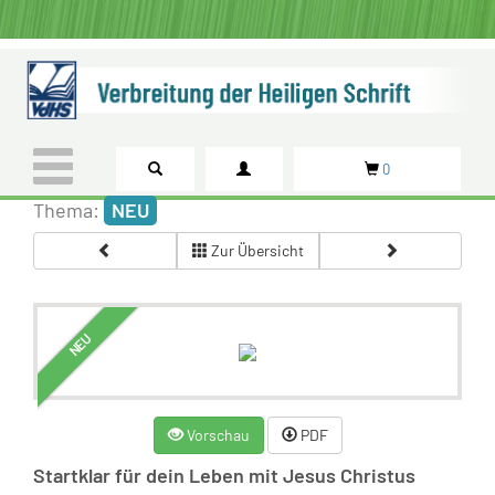
0
Thema:
NEU
Zur Übersicht
NEU
Vorschau
PDF
Startklar für dein Leben mit Jesus Christus