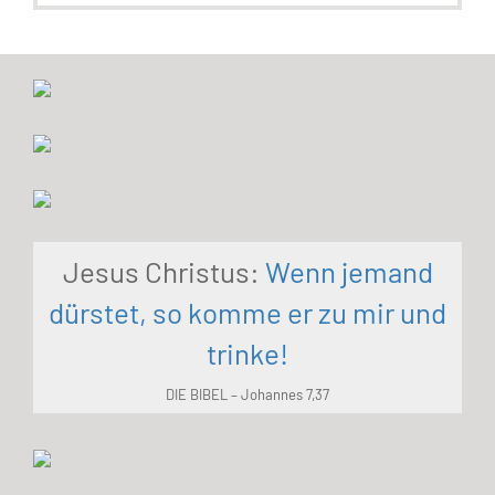
Jesus Christus:
Wenn jemand
dürstet, so komme er zu mir und
trinke!
DIE BIBEL – Johannes 7,37