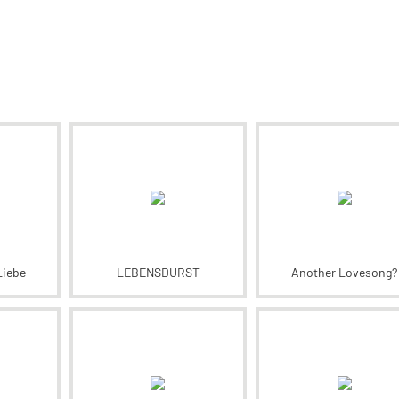
Liebe
LEBENSDURST
Another Lovesong?