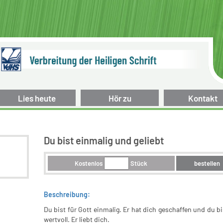
Lies heute
Hör zu
Kontakt
Du bist einmalig und geliebt
Kostenlos
Stück
bestellen
Beschreibung:
Du bist für Gott einmalig. Er hat dich geschaffen und du b
wertvoll. Er liebt dich.