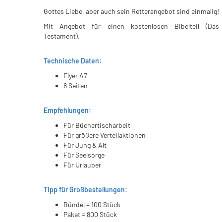
Gottes Liebe, aber auch sein Retterangebot sind einmalig!
Mit Angebot für einen kostenlosen Bibelteil (Da
Testament).
Technische Daten:
Flyer A7
6 Seiten
Empfehlungen:
Für Büchertischarbeit
Für größere Verteilaktionen
Für Jung & Alt
Für Seelsorge
Für Urlauber
Tipp für Großbestellungen:
Bündel = 100 Stück
Paket = 800 Stück