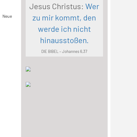
Jesus Christus:
Wer
zu mir kommt, den
s Neue
werde ich nicht
hinausstoßen.
DIE BIBEL – Johannes 6,37