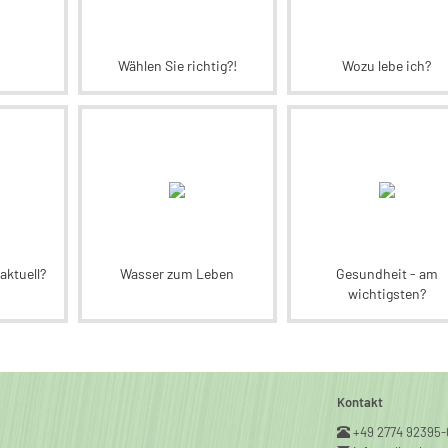
Wählen Sie richtig?!
Wozu lebe ich?
aktuell?
Wasser zum Leben
Gesundheit - am
wichtigsten?
Kontakt
+49 2774 92395-