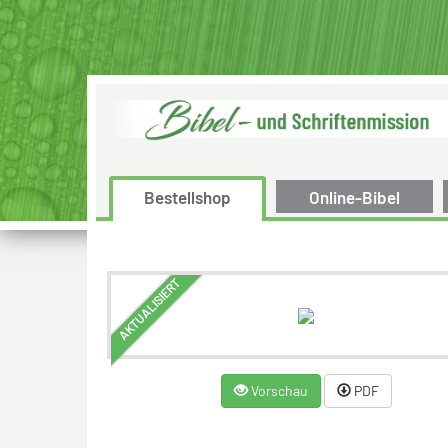
Bestellshop
Online-Bibel
AKTUALISIERT
Vorschau
PDF