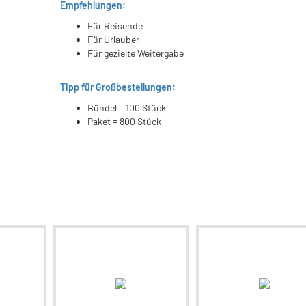
Empfehlungen:
Für Reisende
Für Urlauber
Für gezielte Weitergabe
Tipp für Großbestellungen:
Bündel = 100 Stück
Paket = 800 Stück