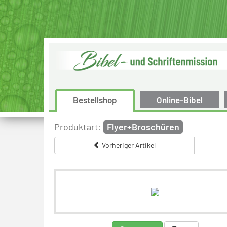
Bestellshop
Online-Bibel
Produktart:
Flyer+Broschüren
Vorheriger Artikel