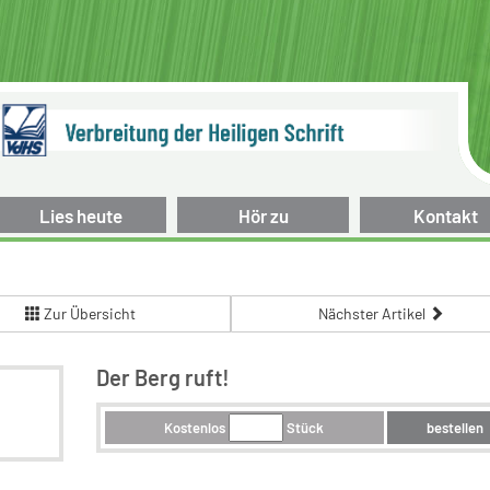
Lies heute
Hör zu
Kontakt
Zur Übersicht
Nächster Artikel
Der Berg ruft!
Kostenlos
Stück
bestellen