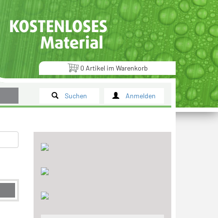
0
Artikel
im
Warenkorb
Suchen
Anmelden