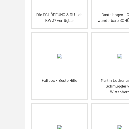
Die SCHÖPFUNG & DU - ab
Bastelbogen - 
KW 37 verfügbar
wunderbare SCH
Faltbox - Beste Hilfe
Martin Luther u
Schmuggler 
Wittenber